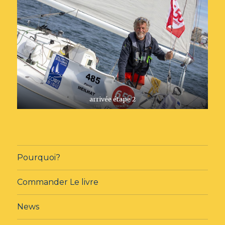
arrivée étape 2
Pourquoi?
Commander Le livre
News