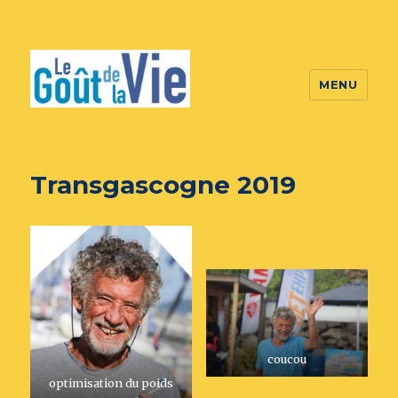
MENU
Transgascogne 2019
coucou
optimisation du poids